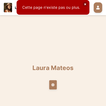
Cette page n'existe pas ou plus.
Laura Mateos
Laura Mateos